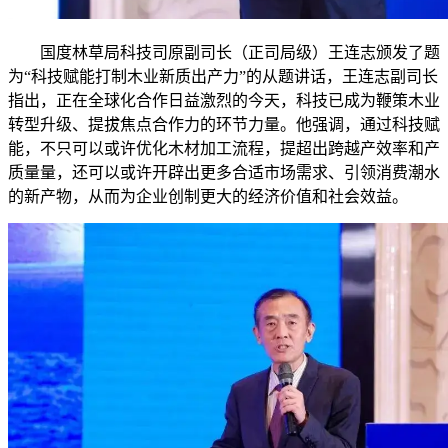
国度林草局科技司原副司长（正司局级）王连志颁发了题
为“科技赋能打制木业新质出产力”的从题讲话，王连志副司长
指出，正在全球化合作日益激烈的今天，科技已成为鞭策木业
转型升级、提拔焦点合作力的环节力量。他强调，通过科技赋
能，不只可以或许优化木材加工流程，提超出跨越产效率和产
质量量，还可以或许开辟出更多合适市场需求、引领消费潮水
的新产物，从而为企业创制更大的经济价值和社会效益。