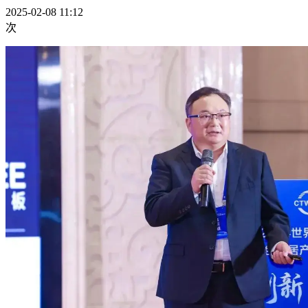
2025-02-08 11:12
次