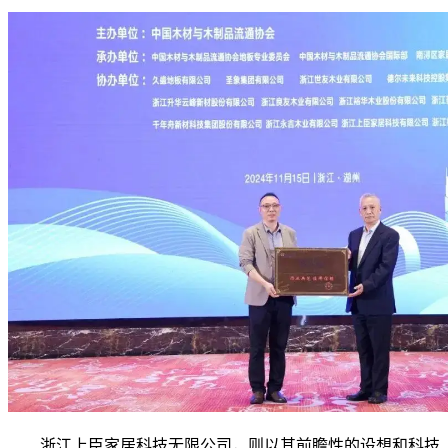
浙江上臣家居科技无限公司，则以其前瞻性的设想和科技