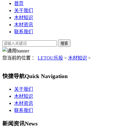
首页
关于我们
木材知识
木材资讯
联系我们
您当前的位置 ：
LETOU乐投
>
木材知识
>
快捷导航
Quick Navigation
关于我们
木材知识
木材资讯
联系我们
新闻资讯
News