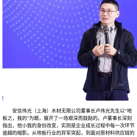
安信伟光（上海）木材无限公司董事长卢伟光先生以“地
板之，我的”为题，展开了一场艰深而鼓励的。卢董事长深刻
指出，他小我的身份改变，实则是企业成长过程中每一次环节
逾越的缩影。从地板行业的异军突起，到面对原材料供应链的