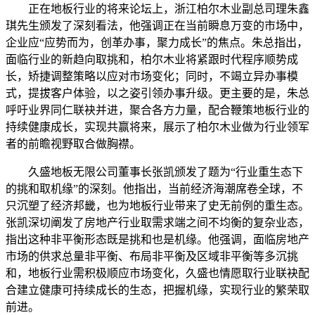
正在地板行业的将来论坛上，浙江柏尔木业副总司理朱鑫
琪先生颁发了深刻看法，他强调正在当前瞬息万变的市场中，
企业应“应势而为，创革办事，聚力成长”的焦点。朱总指出，
面临行业的新趋向取挑和，柏尔木业将紧跟时代程序顺势成
长，矫捷调整策略以应对市场变化；同时，不竭立异办事模
式，提拔客户体验，以之姿引领办事升级。更主要的是，朱总
呼吁业界同仁联袂并进，聚合各方力量，配合鞭策地板行业的
持续健康成长，实现共赢将来，展示了柏尔木业做为行业领军
者的前瞻视野取合做胸襟。
久盛地板无限公司董事长张凯颁发了题为“行业重生态下
的挑和取机缘”的深刻。他指出，当前经济海潮席卷全球，不
只沉塑了经济邦畿，也为地板行业带来了史无前例的重生态。
张凯深切阐发了房地产行业取需求端之间不均衡的复杂业态，
指出这种非平衡形态既是挑和也是机缘。他强调，面临房地产
市场的供求总量非平衡、布局非平衡及区域非平衡等多沉挑
和，地板行业需积极顺应市场变化，久盛也情愿取行业联袂配
合建立健康可持续成长的生态，把握机缘，实现行业的繁荣取
前进。