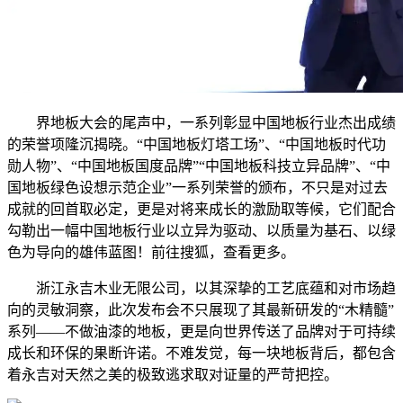
界地板大会的尾声中，一系列彰显中国地板行业杰出成绩
的荣誉项隆沉揭晓。“中国地板灯塔工场”、“中国地板时代功
勋人物”、“中国地板国度品牌”“中国地板科技立异品牌”、“中
国地板绿色设想示范企业”一系列荣誉的颁布，不只是对过去
成就的回首取必定，更是对将来成长的激励取等候，它们配合
勾勒出一幅中国地板行业以立异为驱动、以质量为基石、以绿
色为导向的雄伟蓝图！前往搜狐，查看更多。
浙江永吉木业无限公司，以其深挚的工艺底蕴和对市场趋
向的灵敏洞察，此次发布会不只展现了其最新研发的“木精髓”
系列——不做油漆的地板，更是向世界传送了品牌对于可持续
成长和环保的果断许诺。不难发觉，每一块地板背后，都包含
着永吉对天然之美的极致逃求取对证量的严苛把控。