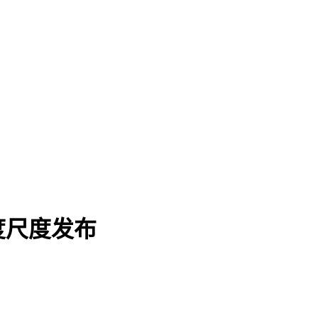
度尺度发布