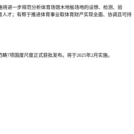
实施将进一步规范分析体育场馆木地板场地的设想、检测、验
育人才；有帮于推进体育事业取体育财产实现全面、协调且可持
7项国度尺度正式获批发布。将于2025年2月实施。