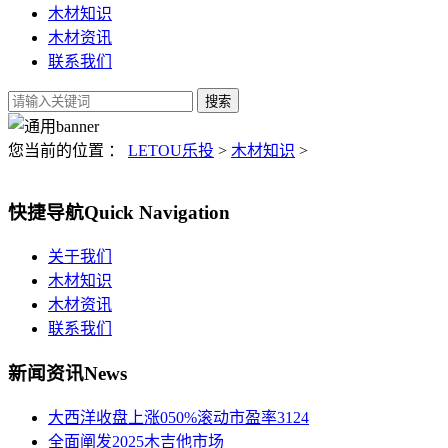
木材知识
木材资讯
联系我们
您当前的位置 ：
LETOU乐投
>
木材知识
>
快捷导航
Quick Navigation
关于我们
木材知识
木材资讯
联系我们
新闻资讯
News
大西洋收盘上涨050%滚动市盈率3124
全面阐发2025木吉他市场