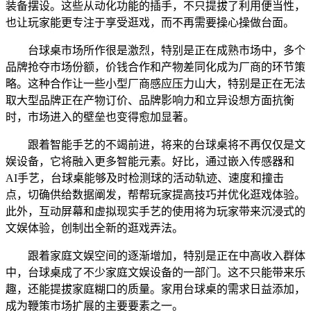
装备摆设。这些从动化功能的插手，不只提拔了利用便当性，
也让玩家能更专注于享受逛戏，而不再需要操心操做台面。
台球桌市场所作很是激烈，特别是正在成熟市场中，多个
品牌抢夺市场份额，价钱合作和产物差同化成为厂商的环节策
略。这种合作让一些小型厂商感应压力山大，特别是正在无法
取大型品牌正在产物订价、品牌影响力和立异设想方面抗衡
时，市场进入的壁垒也变得愈加显著。
跟着智能手艺的不竭前进，将来的台球桌将不再仅仅是文
娱设备，它将融入更多智能元素。好比，通过嵌入传感器和
AI手艺，台球桌能够及时检测球的活动轨迹、速度和撞击
点，切确供给数据阐发，帮帮玩家提高技巧并优化逛戏体验。
此外，互动屏幕和虚拟现实手艺的使用将为玩家带来沉浸式的
文娱体验，创制出全新的逛戏弄法。
跟着家庭文娱空间的逐渐增加，特别是正在中高收入群体
中，台球桌成了不少家庭文娱设备的一部门。这不只能带来乐
趣，还能提拔家庭糊口的质量。家用台球桌的需求日益添加，
成为鞭策市场扩展的主要要素之一。