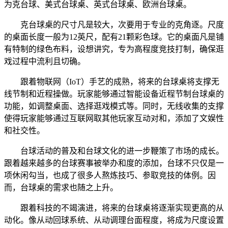
为克台球、美式台球桌、英式台球桌、欧洲台球桌。
克台球桌的尺寸凡是较大，次要用于专业的克角逐。尺度
的桌面长度一般为12英尺，配有21颗彩色球。它的桌面凡是铺
有特制的绿色布料，设想讲究，专为高程度竞技打制，确保逛
戏过程中流利且切确。
跟着物联网（IoT）手艺的成熟，将来的台球桌将支撑无
线节制和近程操做。玩家能够通过智能设备近程节制台球桌的
功能，如调整桌面、选择逛戏模式等。同时，无线收集的支撑
使得玩家能够通过互联网取其他玩家互动对和，添加了文娱性
和社交性。
台球活动的普及和台球文化的进一步鞭策了市场的成长。
跟着越来越多的台球赛事被举办和度的添加，台球不只仅是一
项休闲勾当，也成了很多人熬炼技巧、参取竞技的体例。因
而，台球桌的需求也随之上升。
跟着科技的不竭演进，将来的台球桌将逐渐实现更高的从
动化。像从动回球系统、从动调理台面程度，将成为尺度设置