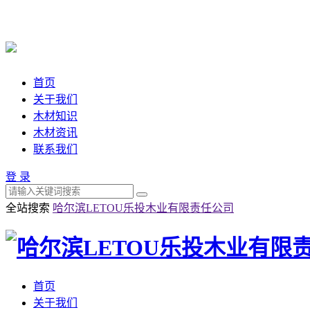
首页
关于我们
木材知识
木材资讯
联系我们
登 录
全站搜索
哈尔滨LETOU乐投木业有限责任公司
首页
关于我们