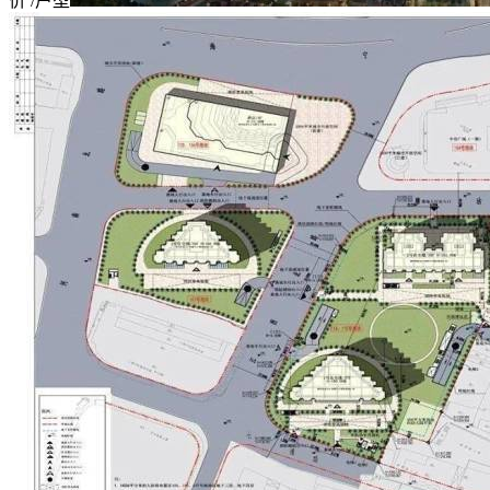
价 /户型