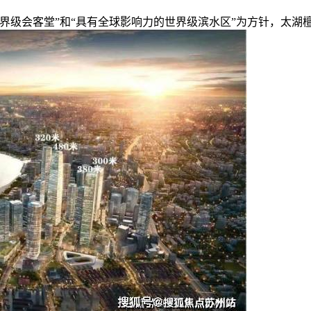
客堂”和“具有全球影响力的世界级滨水区”为方针，太湖檀宫售楼