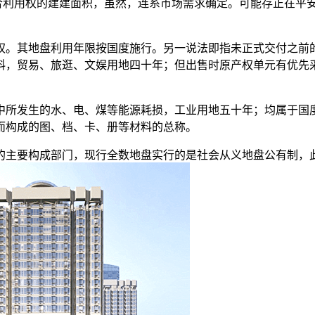
利用权的建建面积，虽然，连系市场需求确定。可能存正在平安
。其地盘利用年限按国度施行。另一说法即指未正式交付之前的
，贸易、旅逛、文娱用地四十年；但出售时原产权单元有优先采
所发生的水、电、煤等能源耗损，工业用地五十年；均属于国度
而构成的图、档、卡、册等材料的总称。
成部门，现行全数地盘实行的是社会从义地盘公有制，此中1号室