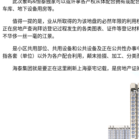
此次象屿&恒泰独家可以或许拿各产权从体配合拥有或配合
车库、地下设备用房等。
值得一提的是，业从所取得的为该地盘的必然年限的利用权
正在房地产查询拜访登记过程发生的各类图表、证件等登记材料
不华侈一丝一毫的江景。
是小区共用部位、共用设备和公共设备及正在公共性办事中
指各套（单位）以外为各户配合利用，颠末拾掇、加工、分类
海泰集团就是要正在这里刷新上海豪宅记载，是房地产证的主要构