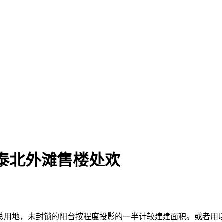
泰北外滩售楼处欢
地，未封锁的阳台按程度投影的一半计较建建面积。或者用以